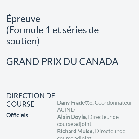
Épreuve
(Formule 1 et séries de
soutien)
GRAND PRIX DU CANADA
DIRECTION DE
Dany Fradette,
Coordonnateur
COURSE
ACIND
Officiels
Alain Doyle
, Directeur de
course adjoint
Richard Muise
, Directeur de
course adjoint