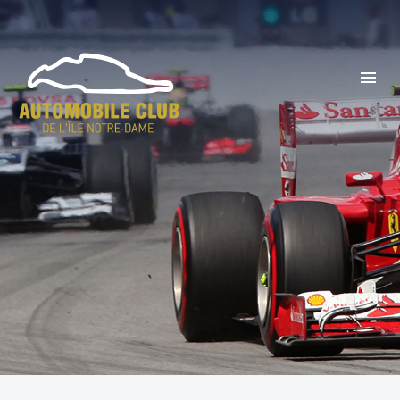
Prev
Next