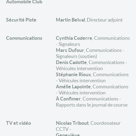
Automobile Club
Sécurité Piste
Martin Belval
, Directeur adjoint
Communications
Cynthia Coderre
, Communications
- Signaleurs
Marc Dufour
, Communications -
Signaleurs (soutien)
Denis Cadotte
, Communications -
Véhicules intervention
Stéphanie Rioux
, Communications
- Véhicules intervention
Amélie Lapointe
, Communications
- Véhicules intervention
À Confimer
, Communications -
Rapports dans le journal de course
TV et vidéo
Nicolas Tribout
, Coordonateur
CCTV -
Geneviève