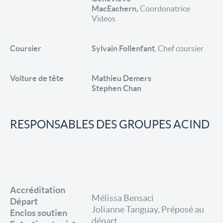
MacEachern,
Coordonatrice
Videos
Coursier
Sylvain Follenfant
, Chef coursier
Voiture de tête
Mathieu Demers
Stephen Chan
RESPONSABLES DES GROUPES ACIND
Accréditation
Mélissa Bensaci
Départ
Jolianne Tanguay, Préposé au
Enclos soutien
départ